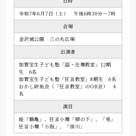
日時
令和7年6月7日（土） 午後6時30分～7時
会場
金沢城公園 三の丸広場
出演者
加賀宝生子ども塾「謡・仕舞教室」12期
生 6名
加賀宝生子ども塾「狂言教室」8期生 6名
おかし研祐会（「狂言教室」のOB会） 4
名
演目
能「鶴亀」、狂言小舞「柳の下」、「兎」
狂言小舞「小鼓」、「掛川」