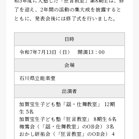
和5年度に入塾した「狂言教室」第8期生は、修
了を迎え、2年間の活動の集大成を披露すると
ともに、発表会後には修了式を行いました。
日時
令和7年7月13日（日） 開演13：00
会場
石川県立能楽堂
出演者
加賀宝生子ども塾「謡・仕舞教室」 12期
生 5名
加賀宝生子ども塾「狂言教室」 8期生 6名
梅鴬会（「謡・仕舞教室」のOB会） 3名
おかし研祐会（「狂言教室」のOB会） 4