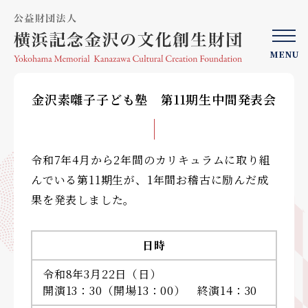
MENU
金沢素囃子子ども塾 第11期生中間発表会
令和7年4月から2年間のカリキュラムに取り組
んでいる第11期生が、1年間お稽古に励んだ成
果を発表しました。
日時
令和8年3月22日（日）
開演13：30（開場13：00） 終演14：30