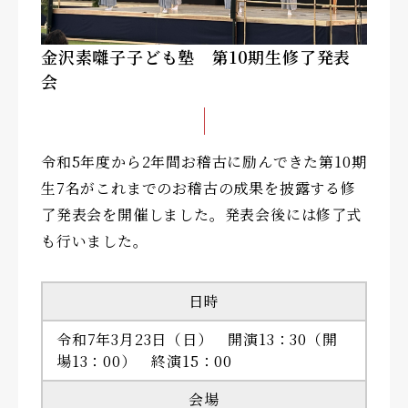
金沢素囃子子ども塾 第10期生修了発表
会
令和5年度から2年間お稽古に励んできた第10期
生7名がこれまでのお稽古の成果を披露する修
了発表会を開催しました。発表会後には修了式
も行いました。
日時
令和7年3月23日（日） 開演13：30（開
場13：00） 終演15：00
会場