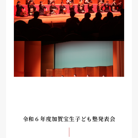
令和６年度加賀宝生子ども塾発表会