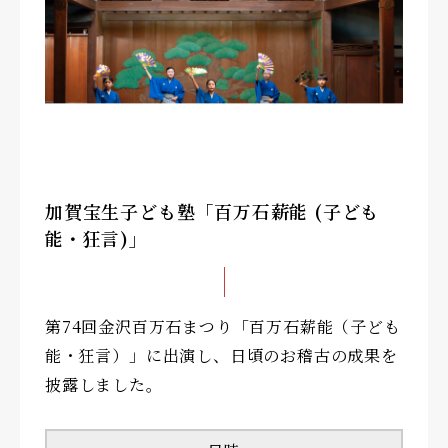
加賀宝生子ども塾「百万石薪能 (子ども
能・狂言)」
第74回金沢百万石まつり「百万石薪能（子ども
能・狂言）」に出演し、日頃のお稽古の成果を
披露しました。